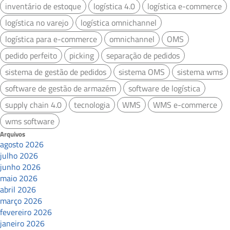
inventário de estoque
logística 4.0
logística e-commerce
logística no varejo
logística omnichannel
logística para e-commerce
omnichannel
OMS
pedido perfeito
picking
separação de pedidos
sistema de gestão de pedidos
sistema OMS
sistema wms
software de gestão de armazém
software de logística
supply chain 4.0
tecnologia
WMS
WMS e-commerce
wms software
Arquivos
agosto 2026
julho 2026
junho 2026
maio 2026
abril 2026
março 2026
fevereiro 2026
janeiro 2026