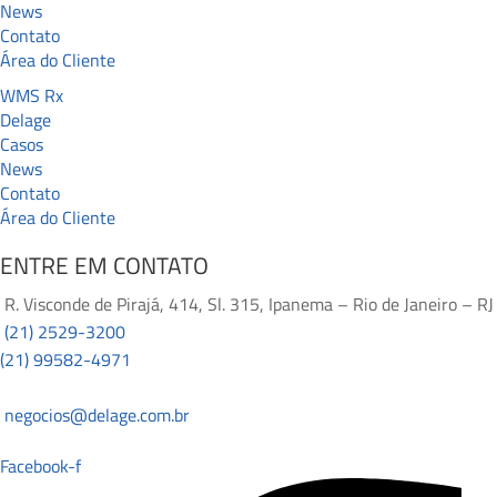
News
Contato
Área do Cliente
WMS Rx
Delage
Casos
News
Contato
Área do Cliente
ENTRE EM CONTATO
R. Visconde de Pirajá, 414, Sl. 315, Ipanema – Rio de Janeiro – RJ
(21) 2529-3200
(21) 99582-4971
negocios@delage.com.br
Facebook-f