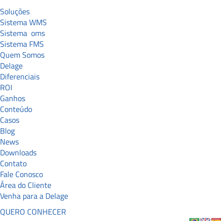
Soluções
Sistema WMS
Sistema
oms
Sistema FMS
Quem Somos
Delage
Diferenciais
ROI
Ganhos
Conteúdo
Casos
Blog
News
Downloads
Contato
Fale Conosco
Área do Cliente
Venha para a Delage
QUERO CONHECER