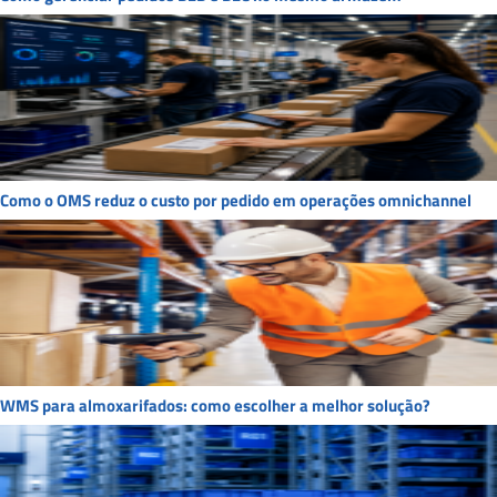
Como o OMS reduz o custo por pedido em operações omnichannel
WMS para almoxarifados: como escolher a melhor solução?