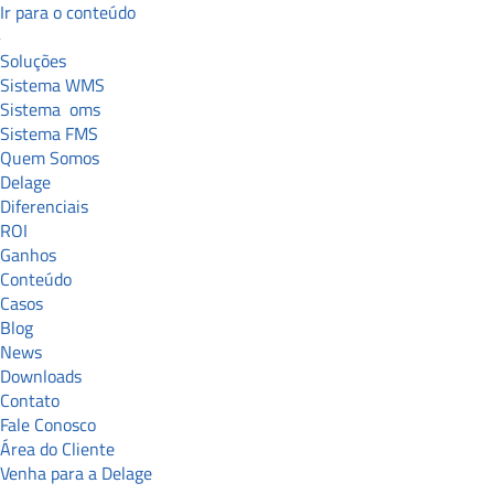
Ir para o conteúdo
Soluções
Sistema WMS
Sistema
oms
Sistema FMS
Quem Somos
Delage
Diferenciais
ROI
Ganhos
Conteúdo
Casos
Blog
News
Downloads
Contato
Fale Conosco
Área do Cliente
Venha para a Delage