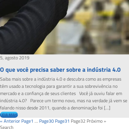
5, agosto 2019
O que você precisa saber sobre a indústria 4.0
Saiba mais sobre a indústria 4.0 e descubra como as empresas
têm usado a tecnologia para garantir a sua sobrevivência no
mercado e a confiança de seus clientes Você já ouviu falar em
indústria 4.0? Parece um termo novo, mas na verdade já vem se
falando nisso desde 2011, quando a denominação foi […]
LEIA MAIS
« Anterior
Page
1
…
Page
30
Page
31
Page
32
Próximo »
Search