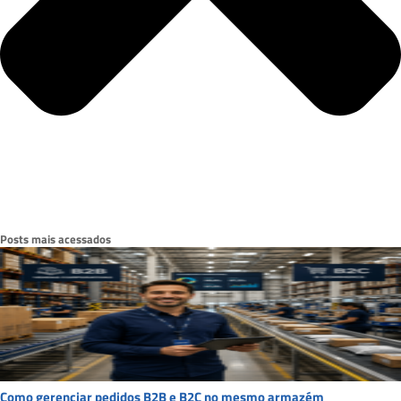
Posts mais acessados
Como gerenciar pedidos B2B e B2C no mesmo armazém