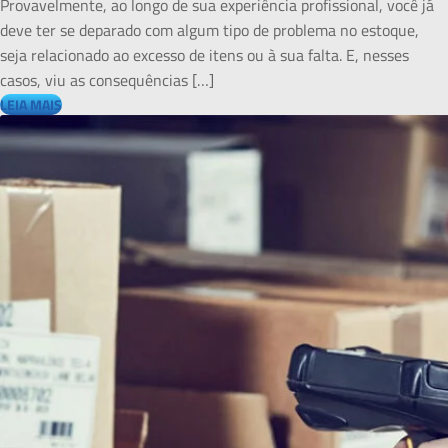
Provavelmente, ao longo de sua experiência profissional, você já
deve ter se deparado com algum tipo de problema no estoque,
seja relacionado ao excesso de itens ou à sua falta. E, nesses
casos, viu as consequências […]
LEIA MAIS