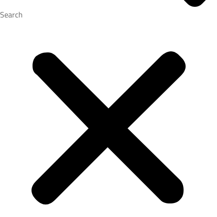
Search