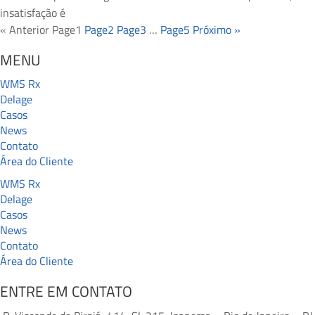
insatisfação é
« Anterior
Page
1
Page
2
Page
3
…
Page
5
Próximo »
MENU
WMS Rx
Delage
Casos
News
Contato
Área do Cliente
WMS Rx
Delage
Casos
News
Contato
Área do Cliente
ENTRE EM CONTATO