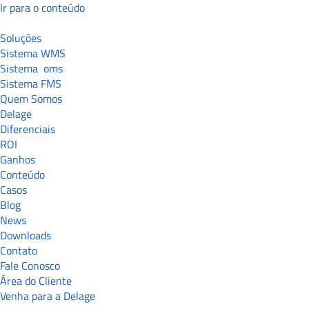
Ir para o conteúdo
Soluções
Sistema WMS
Sistema
oms
Sistema FMS
Quem Somos
Delage
Diferenciais
ROI
Ganhos
Conteúdo
Casos
Blog
News
Downloads
Contato
Fale Conosco
Área do Cliente
Venha para a Delage