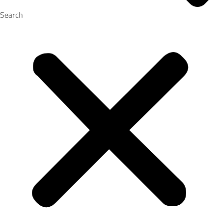
Search