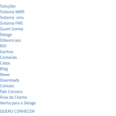
Soluções
Sistema WMS
Sistema
oms
Sistema FMS
Quem Somos
Delage
Diferenciais
ROI
Ganhos
Conteúdo
Casos
Blog
News
Downloads
Contato
Fale Conosco
Área do Cliente
Venha para a Delage
QUERO CONHECER