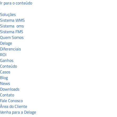
Ir para o conteúdo
Soluções
Sistema WMS
Sistema
oms
Sistema FMS
Quem Somos
Delage
Diferenciais
ROI
Ganhos
Conteúdo
Casos
Blog
News
Downloads
Contato
Fale Conosco
Área do Cliente
Venha para a Delage