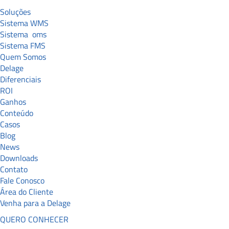
Soluções
Sistema WMS
Sistema
oms
Sistema FMS
Quem Somos
Delage
Diferenciais
ROI
Ganhos
Conteúdo
Casos
Blog
News
Downloads
Contato
Fale Conosco
Área do Cliente
Venha para a Delage
QUERO CONHECER