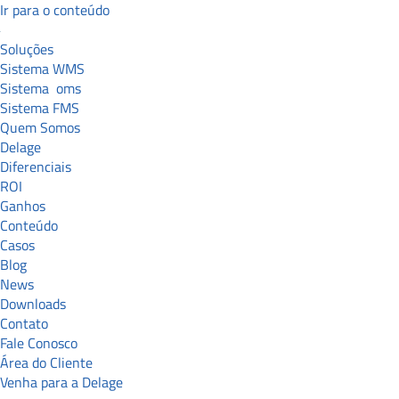
Ir para o conteúdo
Soluções
Sistema WMS
Sistema
oms
Sistema FMS
Quem Somos
Delage
Diferenciais
ROI
Ganhos
Conteúdo
Casos
Blog
News
Downloads
Contato
Fale Conosco
Área do Cliente
Venha para a Delage