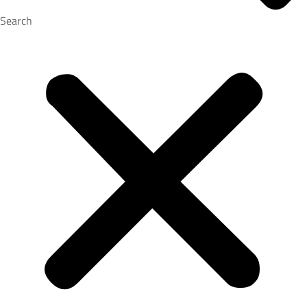
Search