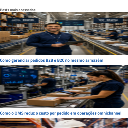
Posts mais acessados
Como gerenciar pedidos B2B e B2C no mesmo armazém
Como o OMS reduz o custo por pedido em operações omnichannel