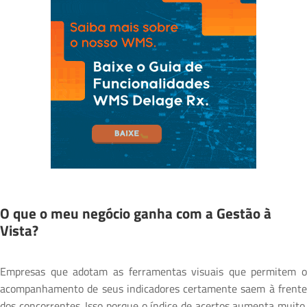
O que o meu negócio ganha com a Gestão à
Vista?
Empresas que adotam as ferramentas visuais que permitem o
acompanhamento de seus indicadores certamente saem à frente
dos concorrentes. Isso porque o índice de acertos aumenta muito.