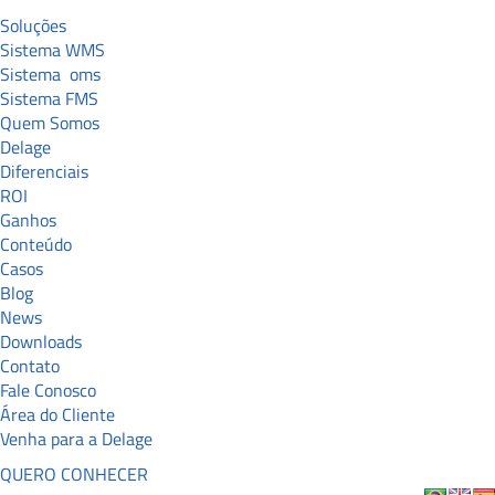
Soluções
Sistema WMS
Sistema
oms
Sistema FMS
Quem Somos
Delage
Diferenciais
ROI
Ganhos
Conteúdo
Casos
Blog
News
Downloads
Contato
Fale Conosco
Área do Cliente
Venha para a Delage
QUERO CONHECER