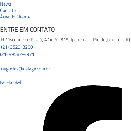
News
Contato
Área do Cliente
ENTRE EM CONTATO
R. Visconde de Pirajá, 414, Sl. 315, Ipanema – Rio de Janeiro – RJ
(21) 2529-3200
(21) 99582-4971
negocios@delage.com.br
Facebook-f