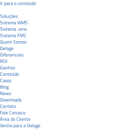
Ir para o conteúdo
Soluções
Sistema WMS
Sistema
oms
Sistema FMS
Quem Somos
Delage
Diferenciais
ROI
Ganhos
Conteúdo
Casos
Blog
News
Downloads
Contato
Fale Conosco
Área do Cliente
Venha para a Delage