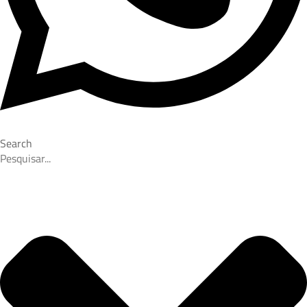
Search