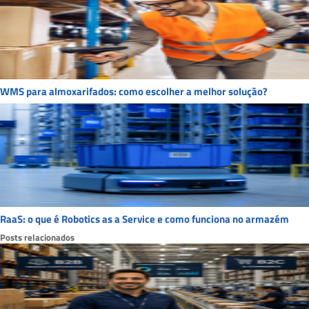
WMS para almoxarifados: como escolher a melhor solução?
RaaS: o que é Robotics as a Service e como funciona no armazém
Posts relacionados