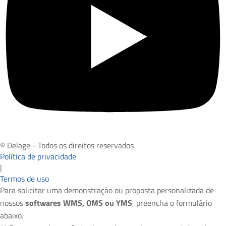
© Delage - Todos os direitos reservados
Política de privacidade
|
Termos de uso
Para solicitar uma demonstração ou proposta personalizada de
nossos
softwares WMS, OMS ou YMS
, preencha o formulário
abaixo.