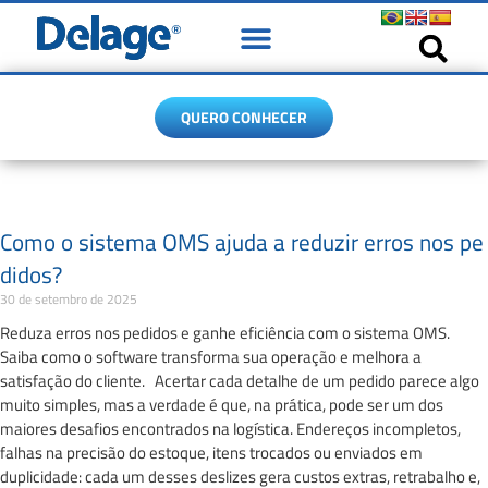
Soluções
Quem Somos
Conteúdo
Contato
QUERO CONHECER
Como o sistema OMS ajuda a reduzir erros nos pe
didos?
30 de setembro de 2025
Reduza erros nos pedidos e ganhe eficiência com o sistema OMS.
Saiba como o software transforma sua operação e melhora a
satisfação do cliente. Acertar cada detalhe de um pedido parece algo
muito simples, mas a verdade é que, na prática, pode ser um dos
maiores desafios encontrados na logística. Endereços incompletos,
falhas na precisão do estoque, itens trocados ou enviados em
duplicidade: cada um desses deslizes gera custos extras, retrabalho e,