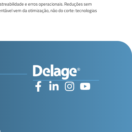
 rastreabilidade e erros operacionais. Reduções sem
tável vem da otimização, não do corte: tecnologias
o