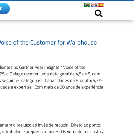
ER
 Voice of the Customer for Warehouse
entes no Gartner Peer Insights™ Voice of the
, a Delage recebeu uma nota geral de 4,5 de 5, com
s seguintes categorias: Capacidades do Produto: 4,7/5
ilidade e expertise Com mais de 30 anos de experiência
tam o prejuízo ao invés de reduzir. Direto ao ponto:
 retrabalho e prejuízos maiores. Os verdadeiros custos