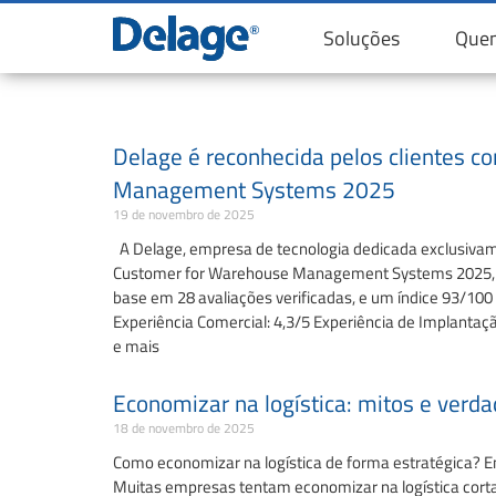
Soluções
Que
Delage é reconhecida pelos clientes c
Management Systems 2025
19 de novembro de 2025
A Delage, empresa de tecnologia dedicada exclusivamen
Customer for Warehouse Management Systems 2025, pos
base em 28 avaliações verificadas, e um índice 93/10
Experiência Comercial: 4,3/5 Experiência de Implantaç
e mais
Economizar na logística: mitos e verda
18 de novembro de 2025
Como economizar na logística de forma estratégica? E
Muitas empresas tentam economizar na logística cortan