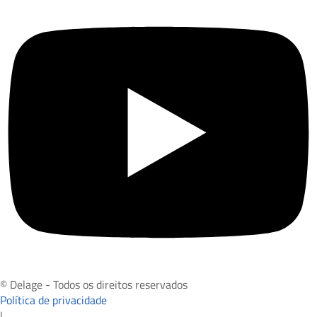
© Delage - Todos os direitos reservados
Política de privacidade
|