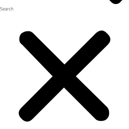
Search