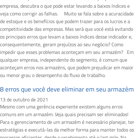
empresa, descubra o que pode estar levando a baixos índices e
veja como corrigir as falhas. Muito se fala sobre a acuracidade
de estoque e os benefícios que podem trazer para os lucros e a
competitividade das empresas. Mas será que você está evitando
os principais erros que levam a baixos índices desse indicador e,
consequentemente, geram prejuízos ao seu negócio? Como
impedir que esses problemas aconteçam em seu armazém? Em
qualquer empresa, independente do segmento, é comum que
aconteçam erros nos armazéns, que podem prejudicar em maior
ou menor grau o desempenho do fluxo de trabalho.
8 erros que você deve eliminar em seu armazém
13 de outubro de 2021
Mesmo com uma gerência experiente existem alguns erros
comuns em um armazém. Veja quais precisam ser eliminados!
Para o gerenciamento de um armazém é necessário planejar, ter
estratégias e executá-las da melhor forma para manter todos os
processos eficientes, desde o recebimento até o last mile. Na