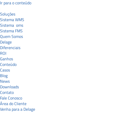
Ir para o conteúdo
Soluções
Sistema WMS
Sistema
oms
Sistema FMS
Quem Somos
Delage
Diferenciais
ROI
Ganhos
Conteúdo
Casos
Blog
News
Downloads
Contato
Fale Conosco
Área do Cliente
Venha para a Delage