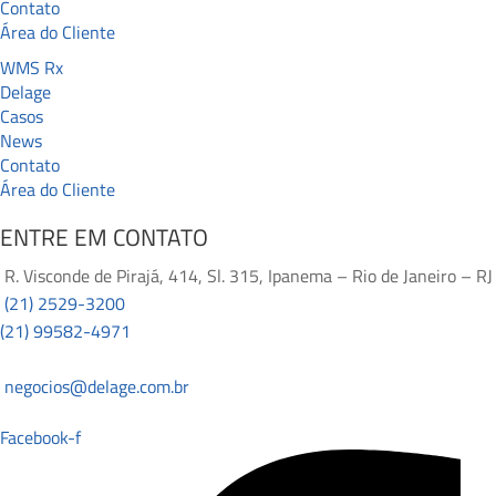
Contato
Área do Cliente
WMS Rx
Delage
Casos
News
Contato
Área do Cliente
ENTRE EM CONTATO
R. Visconde de Pirajá, 414, Sl. 315, Ipanema – Rio de Janeiro – RJ
(21) 2529-3200
(21) 99582-4971
negocios@delage.com.br
Facebook-f