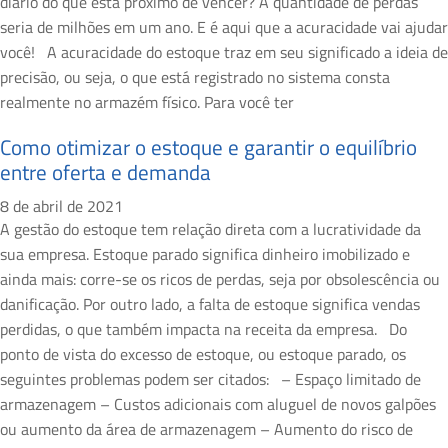
diário do que está próximo de vencer? A quantidade de perdas
seria de milhões em um ano. E é aqui que a acuracidade vai ajudar
você! A acuracidade do estoque traz em seu significado a ideia de
precisão, ou seja, o que está registrado no sistema consta
realmente no armazém físico. Para você ter
Como otimizar o estoque e garantir o equilíbrio
entre oferta e demanda
8 de abril de 2021
A gestão do estoque tem relação direta com a lucratividade da
sua empresa. Estoque parado significa dinheiro imobilizado e
ainda mais: corre-se os ricos de perdas, seja por obsolescência ou
danificação. Por outro lado, a falta de estoque significa vendas
perdidas, o que também impacta na receita da empresa. Do
ponto de vista do excesso de estoque, ou estoque parado, os
seguintes problemas podem ser citados: – Espaço limitado de
armazenagem – Custos adicionais com aluguel de novos galpões
ou aumento da área de armazenagem – Aumento do risco de