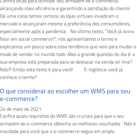
Confira dicas para otimizar seu armazém de e-commerce,
alcançando mais eficiência e garantindo a satisfação do cliente
De uma coisa temos certeza: as lojas virtuais invadiram o
mercado e alcançaram mesmo a preferência dos consumidores,
especialmente após a pandemia. No último texto, “Você já ouviu
falar em social commerce?”, nós apresentamos o termo e
explicamos um pouco sobre essa tendência que veio para mudar o
modo de vender no mundo todo. Mas a grande questão do dia é: a
sua empresa está preparada para se destacar na venda on-line?
Não?! Então este texto é para você! E-logística: você já
conhece o termo?
O que considerar ao escolher um WMS para seu
e-commerce?
24 de maio de 2021
Confira quais requisitos do WMS são cruciais para que o seu
armazém de e-commerce obtenha os melhores resultados Não é
novidade para você que o e-commerce segue em amplo