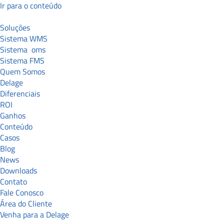
Ir para o conteúdo
Soluções
Sistema WMS
Sistema
oms
Sistema FMS
Quem Somos
Delage
Diferenciais
ROI
Ganhos
Conteúdo
Casos
Blog
News
Downloads
Contato
Fale Conosco
Área do Cliente
Venha para a Delage