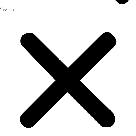
Search