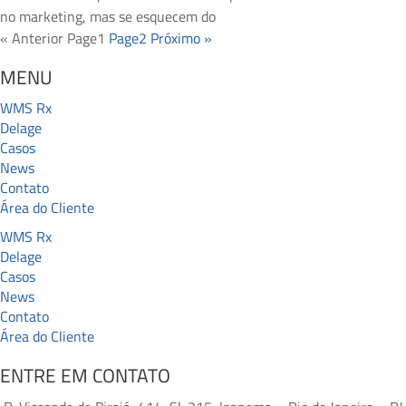
no marketing, mas se esquecem do
« Anterior
Page
1
Page
2
Próximo »
MENU
WMS Rx
Delage
Casos
News
Contato
Área do Cliente
WMS Rx
Delage
Casos
News
Contato
Área do Cliente
ENTRE EM CONTATO