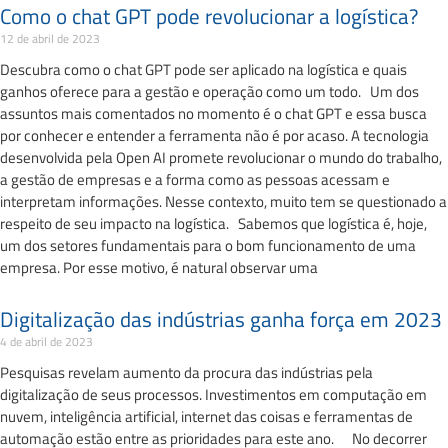
Como o chat GPT pode revolucionar a logística?
12 de abril de 2023
Descubra como o chat GPT pode ser aplicado na logística e quais
ganhos oferece para a gestão e operação como um todo. Um dos
assuntos mais comentados no momento é o chat GPT e essa busca
por conhecer e entender a ferramenta não é por acaso. A tecnologia
desenvolvida pela Open AI promete revolucionar o mundo do trabalho,
a gestão de empresas e a forma como as pessoas acessam e
interpretam informações. Nesse contexto, muito tem se questionado a
respeito de seu impacto na logística. Sabemos que logística é, hoje,
um dos setores fundamentais para o bom funcionamento de uma
empresa. Por esse motivo, é natural observar uma
Digitalização das indústrias ganha força em 2023
4 de abril de 2023
Pesquisas revelam aumento da procura das indústrias pela
digitalização de seus processos. Investimentos em computação em
nuvem, inteligência artificial, internet das coisas e ferramentas de
automação estão entre as prioridades para este ano. No decorrer