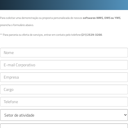
Para solicitar uma demonstração ou proposta personalizada de nossos
softwares WMS, OMS ou YMS
,
preencha o formulário abaixo.
** Para parceria ou oferta de serviços, entrar em contato pelo telefone
(21) 2529-3200
.