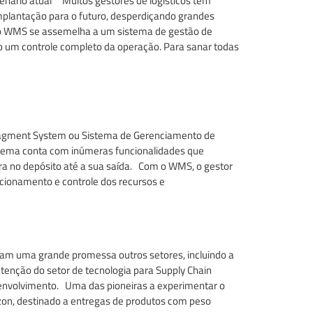
cenário atual Muitos gestores de logísticos têm
plantação para o futuro, desperdiçando grandes
e o WMS se assemelha a um sistema de gestão de
do um controle completo da operação. Para sanar todas
nagment System ou Sistema de Gerenciamento de
istema conta com inúmeras funcionalidades que
ra no depósito até a sua saída. Com o WMS, o gestor
cionamento e controle dos recursos e
tram uma grande promessa outros setores, incluindo a
tenção do setor de tecnologia para Supply Chain
desenvolvimento. Uma das pioneiras a experimentar o
zon, destinado a entregas de produtos com peso