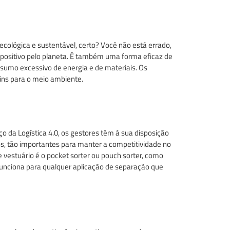
ológica e sustentável, certo? Você não está errado,
 positivo pelo planeta. É também uma forma eficaz de
nsumo excessivo de energia e de materiais. Os
ins para o meio ambiente.
o da Logística 4.0, os gestores têm à sua disposição
os, tão importantes para manter a competitividade no
vestuário é o pocket sorter ou pouch sorter, como
funciona para qualquer aplicação de separação que