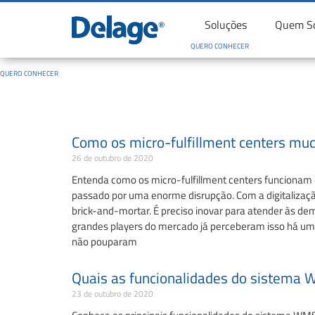
Soluções
Quem S
QUERO CONHECER
QUERO CONHECER
Como os micro-fulfillment centers muda
26 de outubro de 2020
Entenda como os micro-fulfillment centers funcionam e
passado por uma enorme disrupção. Com a digitalizaçã
brick-and-mortar. É preciso inovar para atender às de
grandes players do mercado já perceberam isso há um
não pouparam
Quais as funcionalidades do sistema
23 de outubro de 2020