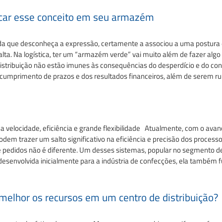
icar esse conceito em seu armazém
a que desconheça a expressão, certamente a associou a uma postura ec
ta. Na logística, ter um “armazém verde” vai muito além de fazer algo
 distribuição não estão imunes às consequências do desperdício e do co
 cumprimento de prazos e dos resultados financeiros, além de serem ru
a velocidade, eficiência e grande flexibilidade Atualmente, com o avanç
m trazer um salto significativo na eficiência e precisão dos process
 pedidos não é diferente. Um desses sistemas, popular no segmento de 
esenvolvida inicialmente para a indústria de confecções, ela também 
 melhor os recursos em um centro de distribuição?