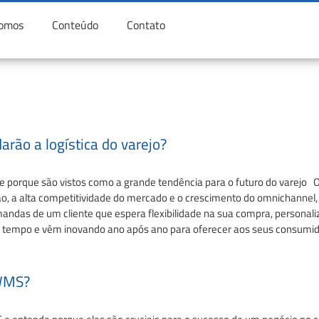
omos
Conteúdo
Contato
rão a logística do varejo?
 porque são vistos como a grande tendência para o futuro do varejo O 
o, a alta competitividade do mercado e o crescimento do omnichannel, 
mandas de um cliente que espera flexibilidade na sua compra, personal
 tempo e vêm inovando ano após ano para oferecer aos seus consumid
 WMS?