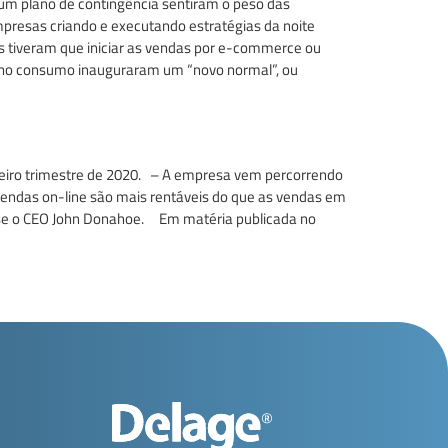
um plano de contingência sentiram o peso das
presas criando e executando estratégias da noite
as tiveram que iniciar as vendas por e-commerce ou
e no consumo inauguraram um “novo normal”, ou
imeiro trimestre de 2020. – A empresa vem percorrendo
 vendas on-line são mais rentáveis do que as vendas em
isse o CEO John Donahoe. Em matéria publicada no