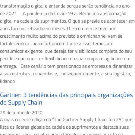
transformação digital e entenda porque serão tendência no ano
de 2021 A pandemia da Covid-19 acelerou a transformação
digital na cadeia de suprimentos. O que se previa de acontecer em
anos foi concretizado em meses. O e-commerce teve um
crescimento muito acima do previsto e omnichannel vem se
fortalecendo a cada dia. Concomitante a isso, temos um
consumidor exigente, que deseja ter visibilidade completa do seu
pedido e que quer ter flexibilidade na sua compra e agilidade na
entrega. Esse cenário tem pressionado as empresas a dinamizar
a sua estrutura de vendas e, consequentemente, a sua logística,
lidando
Gartner: 3 tendências das principais organizações
de Supply Chain
29 de junho de 2020
A mais recente edição do “The Gartner Supply Chain Top 25”, que
lista os líderes globais da cadeia de suprimentos e destaca suas
melhores ações, revelou que o foco dessas empresas está na