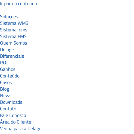
Ir para o conteúdo
Soluções
Sistema WMS
Sistema
oms
Sistema FMS
Quem Somos
Delage
Diferenciais
ROI
Ganhos
Conteúdo
Casos
Blog
News
Downloads
Contato
Fale Conosco
Área do Cliente
Venha para a Delage