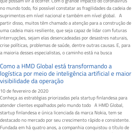
que possam vir a ocorrer. Com o grande impacto do coronavírus
no mundo todo, foi possível constatar as fragilidades da cadeia de
suprimentos em nível nacional e também em nível global. A
partir disso, muitos têm chamado a atenção para a construção de
uma cadeia mais resiliente, que seja capaz de lidar com futuras
interrupções, sejam elas desencadeadas por desastres naturais,
crise políticas, problemas de saúde, dentre outras causas. E, para
a maioria desses especialistas, o caminho está na busca
Como a HMD Global está transformando a
logística por meio de inteligência artificial e maior
visibilidade da operação
10 de fevereiro de 2020
Conheça as estratégias priorizadas pela startup finlandesa para
atender clientes espalhados pelo mundo todo A HMD Global,
startup finlandesa e única licenciada da marca Nokia, tem se
destacado no mercado por seu crescimento rápido e consistente.
Fundada em há quatro anos, a companhia conquistou o título de