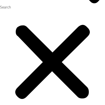
Search