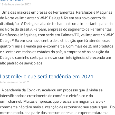
18 de fevereiro de 2021
Uma das maiores empresas de Ferramentas, Parafusos e Máquinas
do Norte vai implantar o WMS Delage® Rx em seu novo centro de
distribuição A Delage acaba de fechar mais uma importante parceria
no Norte do Brasil. A Ferpam, empresa do segmento de Ferramentas,
Parafusos e Máquinas, com sede em Palmas/TO, vai implantar o WMS
Delage® Rx em seu novo centro de distribuição que irá atender suas
quatro filiais e a venda por e-commerce. Com mais de 25 mil produtos
e clientes em todos os estados do país, a empresa vê na solução da
Delage o caminho certo para inovar com inteligência, oferecendo um
alto padrão de serviço aos
Last mile: o que será tendência em 2021
4 de fevereiro de 2021
A pandemia da Covid-19 acelerou um processo que já vinha se
intensificando: o crescimento do comércio eletrônico e do
omnichannel. Muitas empresas que precisaram migrar para o e-
commerce não têm mais a intenção de retornar ao seu status quo. Do
mesmo modo, boa parte dos consumidores que experimentaram a