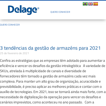
Quem Somos
QUERO CONHECER
QUERO CONHECER
3 tendências da gestão de armazéns para 2021
25 de fevereiro de 2021
Confira as estratégias que as empresas têm adotado para aumentar a
eficiência e vencer os desafios da gestão intralogística A variedade de
SKUs, atrelada à multiplicidade de canais e diversidade de
fornecedores têm tornado a gestão de armazéns cada vez mais
complexa. Para manter um alto grau de organização, acuracidade e
previsibilidade, é preciso aplicar as melhores práticas e contar com o
auxílio de tecnologias. Em 2021, isso se tornará ainda mais forte, com a
necessidade de digitalização da operação para vencer os desafios e
cenários imprevistos, como aconteceu no ano passado. Com a