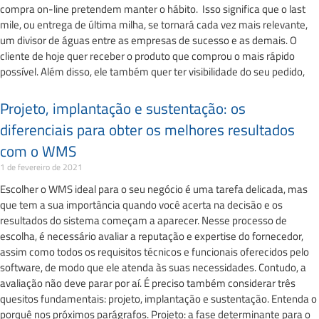
compra on-line pretendem manter o hábito. Isso significa que o last
mile, ou entrega de última milha, se tornará cada vez mais relevante,
um divisor de águas entre as empresas de sucesso e as demais. O
cliente de hoje quer receber o produto que comprou o mais rápido
possível. Além disso, ele também quer ter visibilidade do seu pedido,
Projeto, implantação e sustentação: os
diferenciais para obter os melhores resultados
com o WMS
1 de fevereiro de 2021
Escolher o WMS ideal para o seu negócio é uma tarefa delicada, mas
que tem a sua importância quando você acerta na decisão e os
resultados do sistema começam a aparecer. Nesse processo de
escolha, é necessário avaliar a reputação e expertise do fornecedor,
assim como todos os requisitos técnicos e funcionais oferecidos pelo
software, de modo que ele atenda às suas necessidades. Contudo, a
avaliação não deve parar por aí. É preciso também considerar três
quesitos fundamentais: projeto, implantação e sustentação. Entenda o
porquê nos próximos parágrafos. Projeto: a fase determinante para o