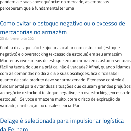
pandemia e suas consequências no mercado, as empresas
perceberam que é fundamental ter uma
Como evitar o estoque negativo ou o excesso de
mercadorias no armazém
23 de fevereiro de 2021
Confira dicas que vão te ajudar a acabar com o stockout (estoque
negativo) e o overstocking (excesso de estoque) em seu armazém
Manter os níveis ideais de estoque em um armazém costuma ser mais
fácil na teoria do que na prática, não é verdade? Afinal, quando lidamos
com as demandas no dia a dia e suas oscilações, fica difícil saber
quanto de cada produto deve ser armazenado. E ter esse controle é
fundamental para evitar duas situações que causam grandes prejuízos
ao negócio: o stockout (estoque negativo) e o overstocking (excesso de
estoque). Se você armazena muito, corre o risco de expiração da
validade, danificação ou obsolescência. Por
Delage é selecionada para impulsionar logística
da Ferpam