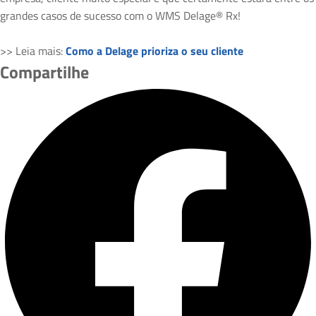
grandes casos de sucesso com o WMS Delage® Rx!
>> Leia mais:
Como a Delage prioriza o seu cliente
Compartilhe