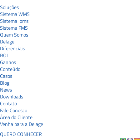
Soluções
Sistema WMS
Sistema
oms
Sistema FMS
Quem Somos
Delage
Diferenciais
ROI
Ganhos
Conteúdo
Casos
Blog
News
Downloads
Contato
Fale Conosco
Área do Cliente
Venha para a Delage
QUERO CONHECER