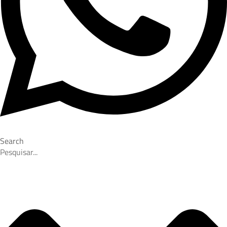
Search