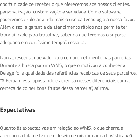
oportunidade de receber o que oferecemos aos nossos clientes:
personalização, customização e seriedade. Com o software,
poderemos explorar ainda mais o uso da tecnologia a nosso favor.
Além disso, a garantia de atendimento rápido nos permite ter
tranquilidade para trabalhar, sabendo que teremos o suporte
adequado em curtíssimo tempo”, ressalta.
Ivan acrescenta que valoriza o comprometimento nas parcerias.
Durante a busca por um WMS, o que o motivou a conhecer a
Delage foi a qualidade das referências recebidas de seus parceiros.
“A Ferpam está apostando e acredita nesses diferenciais com a
certeza de colher bons frutos dessa parceria”, afirma.
Expectativas
Quanto às expectativas em relação ao WMS, o que chama a
atenção na fala de Ivan é o desejo de migrar para a Logística 4.0