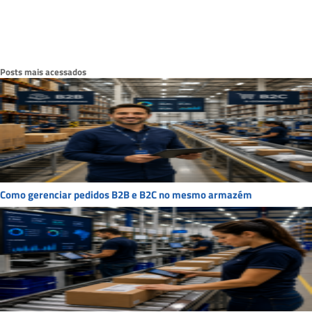
Posts mais acessados
Como gerenciar pedidos B2B e B2C no mesmo armazém