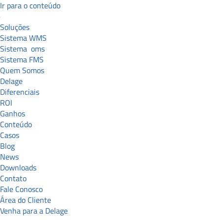
Ir para o conteúdo
Soluções
Sistema WMS
Sistema
oms
Sistema FMS
Quem Somos
Delage
Diferenciais
ROI
Ganhos
Conteúdo
Casos
Blog
News
Downloads
Contato
Fale Conosco
Área do Cliente
Venha para a Delage