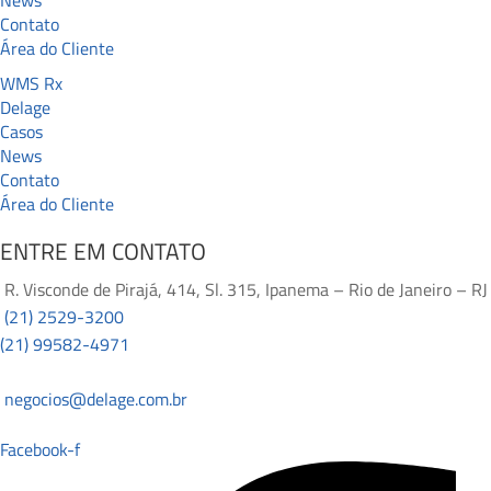
Contato
Área do Cliente
WMS Rx
Delage
Casos
News
Contato
Área do Cliente
ENTRE EM CONTATO
R. Visconde de Pirajá, 414, Sl. 315, Ipanema – Rio de Janeiro – RJ
(21) 2529-3200
(21) 99582-4971
negocios@delage.com.br
Facebook-f