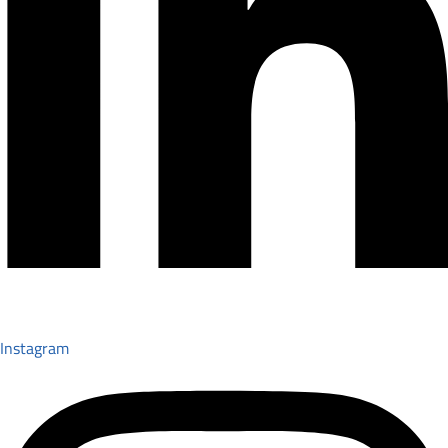
Instagram