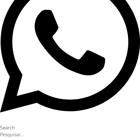
Search