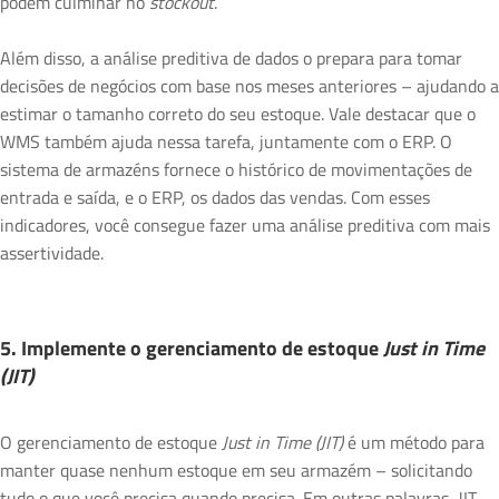
podem culminar no
stockout
.
Além disso, a análise preditiva de dados o prepara para tomar
decisões de negócios com base nos meses anteriores – ajudando a
estimar o tamanho correto do seu estoque. Vale destacar que o
WMS também ajuda nessa tarefa, juntamente com o ERP. O
sistema de armazéns fornece o histórico de movimentações de
entrada e saída, e o ERP, os dados das vendas. Com esses
indicadores, você consegue fazer uma análise preditiva com mais
assertividade.
5. Implemente o gerenciamento de estoque
Just in Time
(JIT)
O gerenciamento de estoque
Just in Time (JIT)
é um método para
manter quase nenhum estoque em seu armazém – solicitando
tudo o que você precisa quando precisa. Em outras palavras, JIT