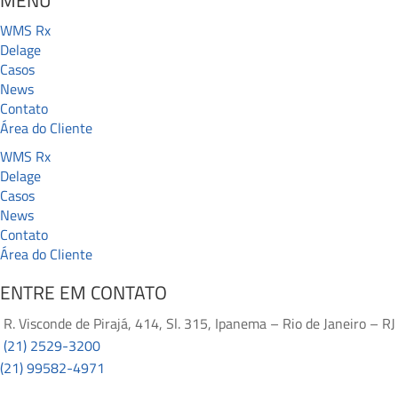
WMS Rx
Delage
Casos
News
Contato
Área do Cliente
WMS Rx
Delage
Casos
News
Contato
Área do Cliente
ENTRE EM CONTATO
R. Visconde de Pirajá, 414, Sl. 315, Ipanema – Rio de Janeiro – RJ
(21) 2529-3200
(21) 99582-4971