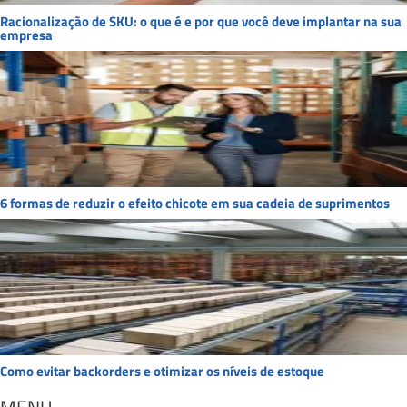
Racionalização de SKU: o que é e por que você deve implantar na sua
empresa
6 formas de reduzir o efeito chicote em sua cadeia de suprimentos
Como evitar backorders e otimizar os níveis de estoque
MENU