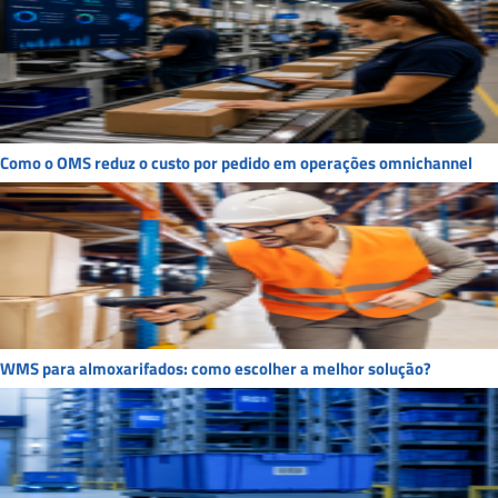
Como o OMS reduz o custo por pedido em operações omnichannel
WMS para almoxarifados: como escolher a melhor solução?