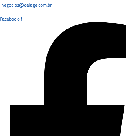
negocios@delage.com.br
Facebook-f