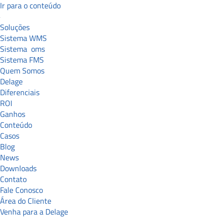
Ir para o conteúdo
Soluções
Sistema WMS
Sistema
oms
Sistema FMS
Quem Somos
Delage
Diferenciais
ROI
Ganhos
Conteúdo
Casos
Blog
News
Downloads
Contato
Fale Conosco
Área do Cliente
Venha para a Delage