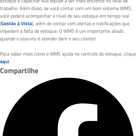
estoque é capacitar sua equipe a ser mais eficiente no local de
trabalho. Além disso, se você contar com um bom sistema WMS,
você poderá acompanhar o nível de seu estoque em tempo real
(
Gestão à Vista
), além de contar com alertas e notificações que
impedem a falta de estoque. O WMS é um importante aliado
quando o assunto é atender bem o seu cliente!
Para saber mais como o WMS ajuda no controle do estoque, clique
aqui
.
Compartilhe