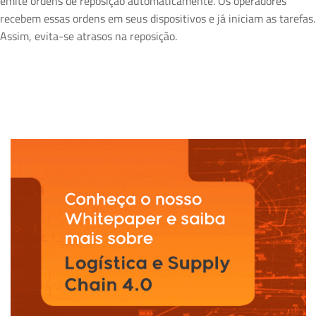
emite ordens de reposição automaticamente. Os operadores
recebem essas ordens em seus dispositivos e já iniciam as tarefas.
Assim, evita-se atrasos na reposição.