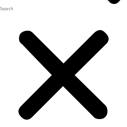
Search