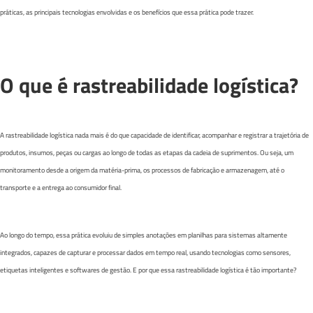
práticas, as principais tecnologias envolvidas e os benefícios que essa prática pode trazer.
O que é rastreabilidade logística?
A rastreabilidade logística nada mais é do que capacidade de identificar, acompanhar e registrar a trajetória de
produtos, insumos, peças ou cargas ao longo de todas as etapas da cadeia de suprimentos. Ou seja, um
monitoramento desde a origem da matéria-prima, os processos de fabricação e armazenagem, até o
transporte e a entrega ao consumidor final.
Ao longo do tempo, essa prática evoluiu de simples anotações em planilhas para sistemas altamente
integrados, capazes de capturar e processar dados em tempo real, usando tecnologias como sensores,
etiquetas inteligentes e softwares de gestão. E por que essa rastreabilidade logística é tão importante?