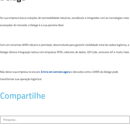
Se sua empresa busca soluções de rastreabilidade robustas, escaláveis e integradas com as tecnologias mais
avançadas do mercado, a Delage é a sua parceira ideal.
Com um sistemas WMS robusto e premiado, desenvolvido para garantir visibilidade total da cadeia logística, a
Delage oferece integração nativa com etiquetas RFID, coletores de dados, QR Code, sensores IoT e muito mais.
Não deixe sua empresa no escuro.
Entre em contato agora
e descubra como o WMS da Delage pode
transformar sua operação logística!
Compartilhe