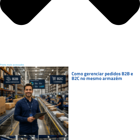
Posts mais acessados
Como gerenciar pedidos B2B e
B2C no mesmo armazém