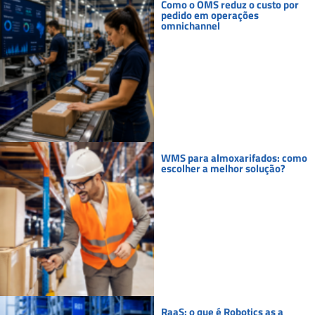
Como o OMS reduz o custo por
pedido em operações
omnichannel
WMS para almoxarifados: como
escolher a melhor solução?
RaaS: o que é Robotics as a