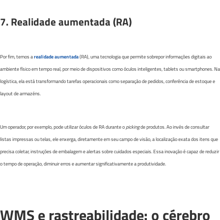
7. Realidade aumentada (RA)
Por fim, temos a
realidade aumentada
(RA), uma tecnologia que permite sobrepor informações digitais ao
ambiente físico em tempo real, por meio de dispositivos como óculos inteligentes, tablets ou smartphones. Na
logística, ela está transformando tarefas operacionais como separação de pedidos, conferência de estoque e
layout de armazéns.
Um operador, por exemplo, pode utilizar óculos de RA durante o
picking
de produtos. Ao invés de consultar
listas impressas ou telas, ele enxerga, diretamente em seu campo de visão, a localização exata dos itens que
precisa coletar, instruções de embalagem e alertas sobre cuidados especiais. Essa inovação é capaz de reduzir
o tempo de operação, diminuir erros e aumentar significativamente a produtividade.
WMS e rastreabilidade: o cérebro