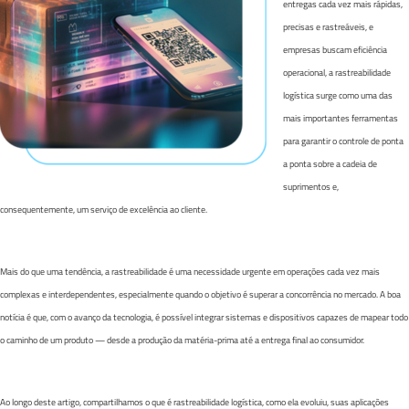
entregas cada vez mais rápidas,
precisas e rastreáveis, e
empresas buscam eficiência
operacional, a rastreabilidade
logística surge como uma das
mais importantes ferramentas
para garantir o controle de ponta
a ponta sobre a cadeia de
suprimentos e,
consequentemente, um serviço de excelência ao cliente.
Mais do que uma tendência, a rastreabilidade é uma necessidade urgente em operações cada vez mais
complexas e interdependentes, especialmente quando o objetivo é superar a concorrência no mercado. A boa
notícia é que, com o avanço da tecnologia, é possível integrar sistemas e dispositivos capazes de mapear todo
o caminho de um produto — desde a produção da matéria-prima até a entrega final ao consumidor.
Ao longo deste artigo, compartilhamos o que é rastreabilidade logística, como ela evoluiu, suas aplicações