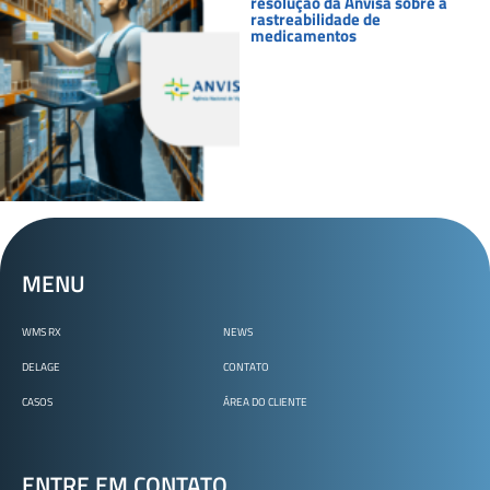
resolução da Anvisa sobre a
rastreabilidade de
medicamentos
MENU
WMS RX
NEWS
DELAGE
CONTATO
CASOS
ÁREA DO CLIENTE
ENTRE EM CONTATO