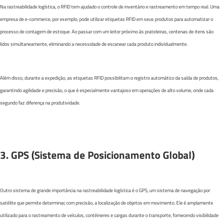
Na rastreabilidade logística, o RFID tem ajudado o controle de inventário e rastreamento em tempo real. Uma
empresa de e-commerce, por exemplo, pode utilizar etiquetas RFID em seus produtos para automatizar o
processo de contagem de estoque. Ao passar com um leitor próximo às prateleiras, centenas de itens são
lidos simultaneamente, eliminando a necessidade de escanear cada produto individualmente.
Além disso, durante a expedição, as etiquetas RFID possibilitam o registro automático da saída de produtos,
garantindo agilidade e precisão, o que é especialmente vantajoso em operações de alto volume, onde cada
segundo faz diferença na produtividade.
3. GPS (Sistema de Posicionamento Global)
Outro sistema de grande importância na rastreabilidade logística é o GPS, um sistema de navegação por
satélite que permite determinar, com precisão, a localização de objetos em movimento. Ele é amplamente
utilizado para o rastreamento de veículos, contêineres e cargas durante o transporte, fornecendo visibilidade