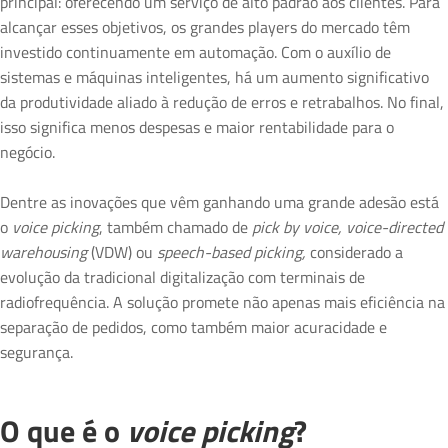
principal: oferecendo um serviço de alto padrão aos clientes. Para
alcançar esses objetivos, os grandes players do mercado têm
investido continuamente em automação. Com o auxílio de
sistemas e máquinas inteligentes, há um aumento significativo
da produtividade aliado à redução de erros e retrabalhos. No final,
isso significa menos despesas e maior rentabilidade para o
negócio.
Dentre as inovações que vêm ganhando uma grande adesão está
o
voice picking
, também chamado de
pick by voice, voice-directed
warehousing
(VDW) ou
speech-based picking,
considerado a
evolução da tradicional digitalização com terminais de
radiofrequência. A solução promete não apenas mais eficiência na
separação de pedidos, como também maior acuracidade e
segurança.
O que é o
voice picking
?