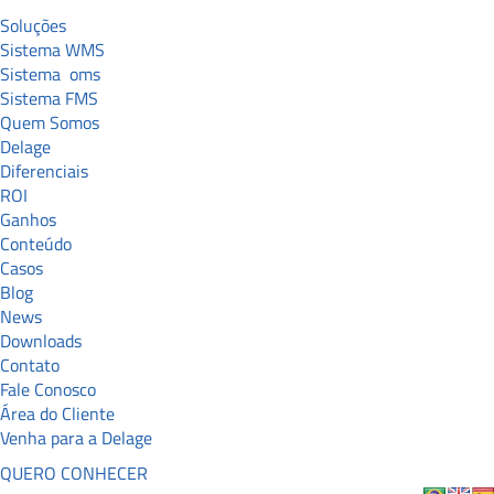
Soluções
Sistema WMS
Sistema
oms
Sistema FMS
Quem Somos
Delage
Diferenciais
ROI
Ganhos
Conteúdo
Casos
Blog
News
Downloads
Contato
Fale Conosco
Área do Cliente
Venha para a Delage
QUERO CONHECER