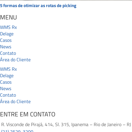
5 formas de otimizar as rotas de picking
MENU
WMS Rx
Delage
Casos
News
Contato
Área do Cliente
WMS Rx
Delage
Casos
News
Contato
Área do Cliente
ENTRE EM CONTATO
R. Visconde de Pirajá, 414, Sl. 315, Ipanema – Rio de Janeiro – RJ
(21) 2529-3200