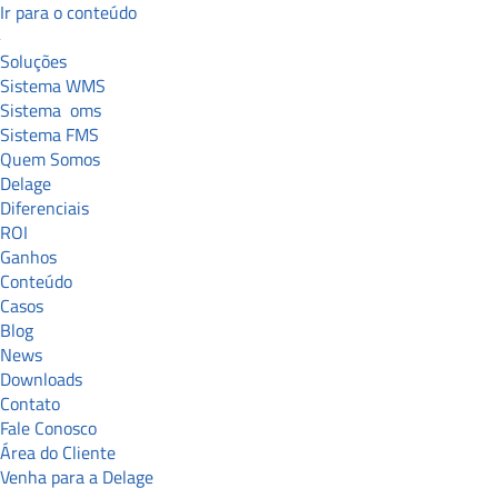
Ir para o conteúdo
Soluções
Sistema WMS
Sistema
oms
Sistema FMS
Quem Somos
Delage
Diferenciais
ROI
Ganhos
Conteúdo
Casos
Blog
News
Downloads
Contato
Fale Conosco
Área do Cliente
Venha para a Delage