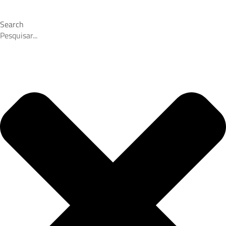
Search