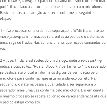
Com o
voice picking
, o separador trabalha utilizando um terminal
portátil acoplado à cintura e um fone de ouvido com microfone.
Basicamente, a separação acontece conforme as seguintes
etapas:
1 – Ao processar uma ordem de separação, o WMS transmite ao
voice picking
as informações referentes ao pedido e o sistema se
encarrega de traduzi-las ao funcionário, que recebe comandos por
voz.
2 – A partir daí é estabelecido um diálogo, onde o
voice picking
indica a posição (ex: “Rua 3, Bloco 7, Apartamento 1”), o separador
se desloca até o local e informa os dígitos de verificação pelo
microfone para confirmar que está no endereço correto. Na
sequencia, o sistema passa a quantidade a ser separada e o
separador mais uma vez confirma pelo microfone. Daí em diante,
o mesmo processo se repete ao longo de vários endereços até que
o pedido esteja completo.