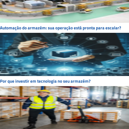
Automação do armazém: sua operação está pronta para escalar?
Por que investir em tecnologia no seu armazém?