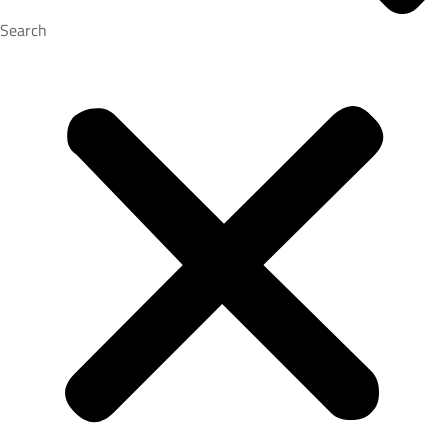
Search