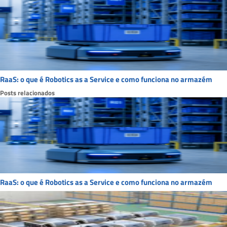
RaaS: o que é Robotics as a Service e como funciona no armazém
Posts relacionados
RaaS: o que é Robotics as a Service e como funciona no armazém