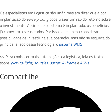
Os especialistas em Logística são unânimes em dizer que a boa
implantação do
voice picking
pode trazer um rápido retorno sobre
o investimento. Assim que o sistema é implantado, os benefícios
já começam a ser notados. Por isso, vale a pena considerar a
possibilidade de investir na sua operação, mas não se esqueça do
principal aliado dessa tecnologia: o
sistema WMS
!
>> Para conhecer mais automações da logística, leia os textos
sobre:
pick-to-light
,
shuttles
,
sorter,
A-frame
e
AGVs
Compartilhe