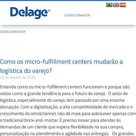
Quem Somos
QUERO CONHECER
QUERO CONHECER
Como os micro-fulfillment centers mudarão a
logística do varejo?
26 de outubro de 2020
Entenda como os micro-fulfillment centers funcionam e porque são
vistos como a grande tendência para o futuro do varejo O setor de
logística, especialmente do varejo, tem passado por uma enorme
disrupção. Com a digitalização, a alta competitividade do mercado e o
crescimento do omnichannel, não dá mais para sobreviver apenas com
o tradicional brick-and-mortar. É preciso inovar para atender às
demandas de um cliente que espera flexibilidade na sua compra,
personalização no atendimento e agilidade nas entregas. Os grandes