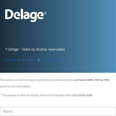
© Delage - Todos os direitos reservados
Política de privacidade
|
Termos de uso
Para solicitar uma demonstração ou proposta personalizada de nossos
softwares WMS, OMS ou YMS
,
preencha o formulário abaixo.
** Para parceria ou oferta de serviços, entrar em contato pelo telefone
(21) 2529-3200
.