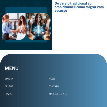
Do varejo tradicional ao
omnichannel: como migrar com
sucesso
MENU
WMS RX
NEWS
DELAGE
CONTATO
CASOS
ÁREA DO CLIENTE