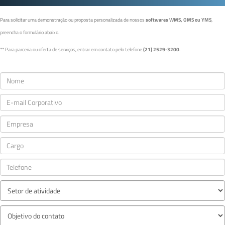
Para solicitar uma demonstração ou proposta personalizada de nossos
softwares WMS, OMS ou YMS
,
preencha o formulário abaixo.
** Para parceria ou oferta de serviços, entrar em contato pelo telefone
(21) 2529-3200
.