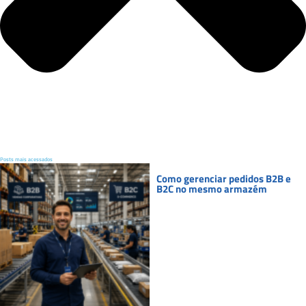
Posts mais acessados
Como gerenciar pedidos B2B e
B2C no mesmo armazém