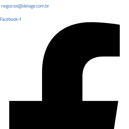
negocios@delage.com.br
Facebook-f