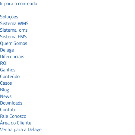
Ir para o conteúdo
Soluções
Sistema WMS
Sistema
oms
Sistema FMS
Quem Somos
Delage
Diferenciais
ROI
Ganhos
Conteúdo
Casos
Blog
News
Downloads
Contato
Fale Conosco
Área do Cliente
Venha para a Delage