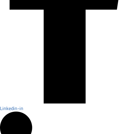
Linkedin-in