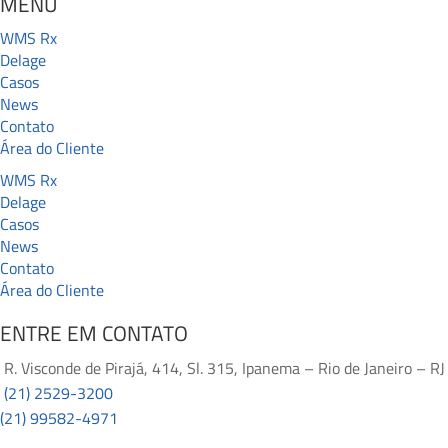
MENU
WMS Rx
Delage
Casos
News
Contato
Área do Cliente
WMS Rx
Delage
Casos
News
Contato
Área do Cliente
ENTRE EM CONTATO
R. Visconde de Pirajá, 414, Sl. 315, Ipanema – Rio de Janeiro – RJ
(21) 2529-3200
(21) 99582-4971