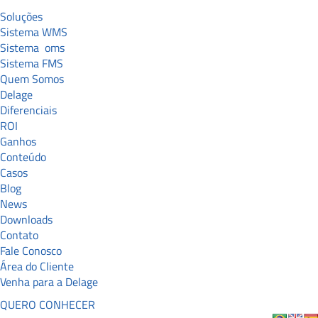
Soluções
Sistema WMS
Sistema
oms
Sistema FMS
Quem Somos
Delage
Diferenciais
ROI
Ganhos
Conteúdo
Casos
Blog
News
Downloads
Contato
Fale Conosco
Área do Cliente
Venha para a Delage
QUERO CONHECER