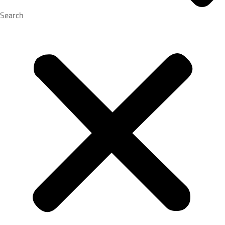
Search