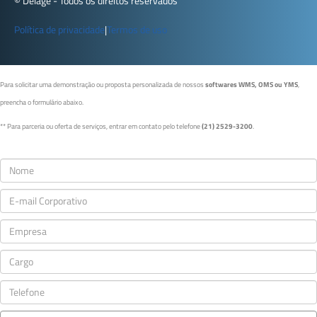
© Delage - Todos os direitos reservados
Política de privacidade
|
Termos de uso
Para solicitar uma demonstração ou proposta personalizada de nossos
softwares WMS, OMS ou YMS
,
preencha o formulário abaixo.
** Para parceria ou oferta de serviços, entrar em contato pelo telefone
(21) 2529-3200
.