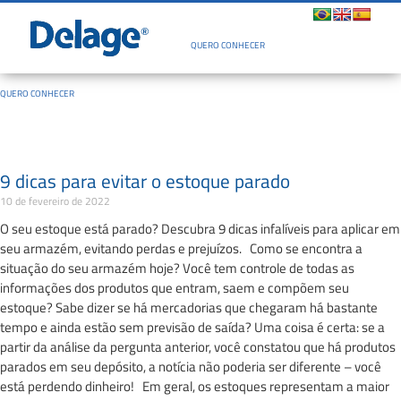
Quem Somos
QUERO CONHECER
QUERO CONHECER
9 dicas para evitar o estoque parado
10 de fevereiro de 2022
O seu estoque está parado? Descubra 9 dicas infalíveis para aplicar em
seu armazém, evitando perdas e prejuízos. Como se encontra a
situação do seu armazém hoje? Você tem controle de todas as
informações dos produtos que entram, saem e compõem seu
estoque? Sabe dizer se há mercadorias que chegaram há bastante
tempo e ainda estão sem previsão de saída? Uma coisa é certa: se a
partir da análise da pergunta anterior, você constatou que há produtos
parados em seu depósito, a notícia não poderia ser diferente – você
está perdendo dinheiro! Em geral, os estoques representam a maior