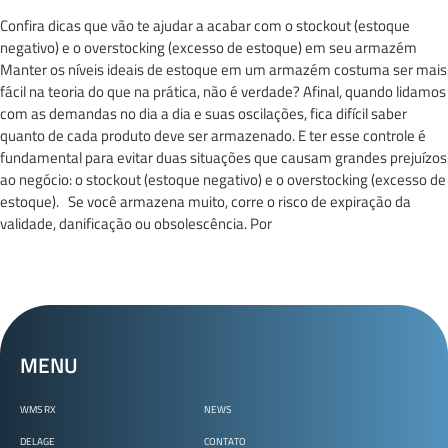
Confira dicas que vão te ajudar a acabar com o stockout (estoque
negativo) e o overstocking (excesso de estoque) em seu armazém
Manter os níveis ideais de estoque em um armazém costuma ser mais
fácil na teoria do que na prática, não é verdade? Afinal, quando lidamos
com as demandas no dia a dia e suas oscilações, fica difícil saber
quanto de cada produto deve ser armazenado. E ter esse controle é
fundamental para evitar duas situações que causam grandes prejuízos
ao negócio: o stockout (estoque negativo) e o overstocking (excesso de
estoque). Se você armazena muito, corre o risco de expiração da
validade, danificação ou obsolescência. Por
MENU
WMS RX
NEWS
DELAGE
CONTATO