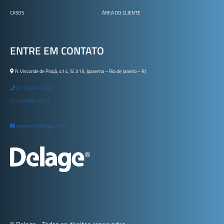
CASOS
ÁREA DO CLIENTE
ENTRE EM CONTATO
R. Visconde de Pirajá, 414, Sl. 315, Ipanema – Rio de Janeiro – RJ
(21) 2529-3200
(21) 99582-4971
negocios@delage.com.br