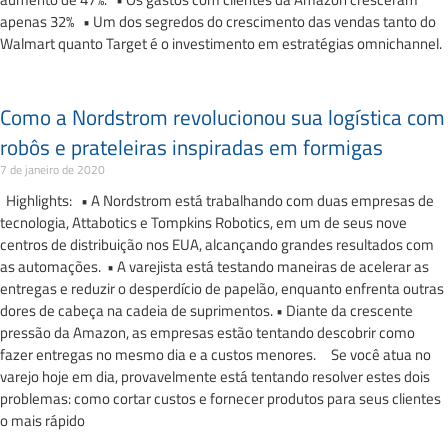
apenas 32% • Um dos segredos do crescimento das vendas tanto do
Walmart quanto Target é o investimento em estratégias omnichannel.
Como a Nordstrom revolucionou sua logística com
robôs e prateleiras inspiradas em formigas
7 de janeiro de 2020
Highlights: • A Nordstrom está trabalhando com duas empresas de
tecnologia, Attabotics e Tompkins Robotics, em um de seus nove
centros de distribuição nos EUA, alcançando grandes resultados com
as automações. • A varejista está testando maneiras de acelerar as
entregas e reduzir o desperdício de papelão, enquanto enfrenta outras
dores de cabeça na cadeia de suprimentos. • Diante da crescente
pressão da Amazon, as empresas estão tentando descobrir como
fazer entregas no mesmo dia e a custos menores. Se você atua no
varejo hoje em dia, provavelmente está tentando resolver estes dois
problemas: como cortar custos e fornecer produtos para seus clientes
o mais rápido