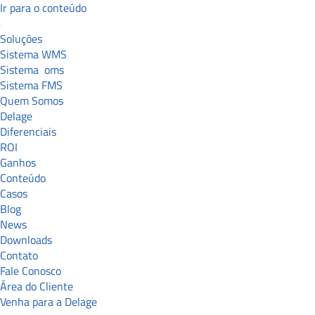
Ir para o conteúdo
Soluções
Sistema WMS
Sistema
oms
Sistema FMS
Quem Somos
Delage
Diferenciais
ROI
Ganhos
Conteúdo
Casos
Blog
News
Downloads
Contato
Fale Conosco
Área do Cliente
Venha para a Delage