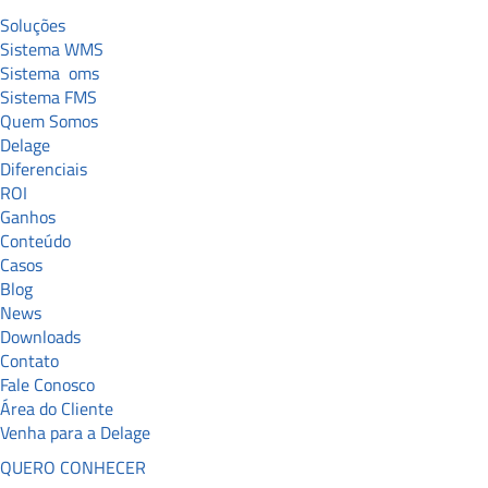
Soluções
Sistema WMS
Sistema
oms
Sistema FMS
Quem Somos
Delage
Diferenciais
ROI
Ganhos
Conteúdo
Casos
Blog
News
Downloads
Contato
Fale Conosco
Área do Cliente
Venha para a Delage
QUERO CONHECER