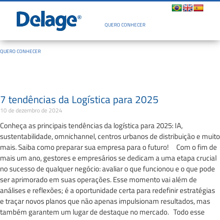
Quem Somos
QUERO CONHECER
QUERO CONHECER
7 tendências da Logística para 2025
10 de dezembro de 2024
Conheça as principais tendências da logística para 2025: IA,
sustentabilidade, omnichannel, centros urbanos de distribuição e muito
mais. Saiba como preparar sua empresa para o futuro! Com o fim de
mais um ano, gestores e empresários se dedicam a uma etapa crucial
no sucesso de qualquer negócio: avaliar o que funcionou e o que pode
ser aprimorado em suas operações. Esse momento vai além de
análises e reflexões; é a oportunidade certa para redefinir estratégias
e traçar novos planos que não apenas impulsionam resultados, mas
também garantem um lugar de destaque no mercado. Todo esse