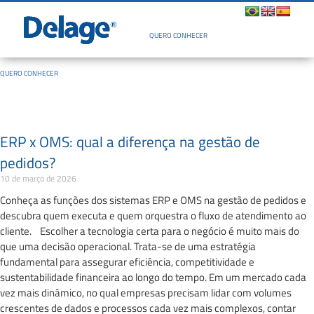
Quem Somos
QUERO CONHECER
QUERO CONHECER
ERP x OMS: qual a diferença na gestão de
pedidos?
10 de março de 2026
Conheça as funções dos sistemas ERP e OMS na gestão de pedidos e
descubra quem executa e quem orquestra o fluxo de atendimento ao
cliente. Escolher a tecnologia certa para o negócio é muito mais do
que uma decisão operacional. Trata-se de uma estratégia
fundamental para assegurar eficiência, competitividade e
sustentabilidade financeira ao longo do tempo. Em um mercado cada
vez mais dinâmico, no qual empresas precisam lidar com volumes
crescentes de dados e processos cada vez mais complexos, contar