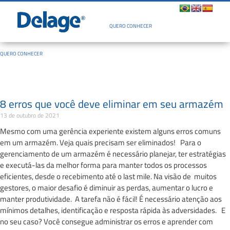
Quem Somos
QUERO CONHECER
QUERO CONHECER
8 erros que você deve eliminar em seu armazém
13 de outubro de 2021
Mesmo com uma gerência experiente existem alguns erros comuns
em um armazém. Veja quais precisam ser eliminados! Para o
gerenciamento de um armazém é necessário planejar, ter estratégias
e executá-las da melhor forma para manter todos os processos
eficientes, desde o recebimento até o last mile. Na visão de muitos
gestores, o maior desafio é diminuir as perdas, aumentar o lucro e
manter produtividade. A tarefa não é fácil! É necessário atenção aos
mínimos detalhes, identificação e resposta rápida às adversidades. E
no seu caso? Você consegue administrar os erros e aprender com