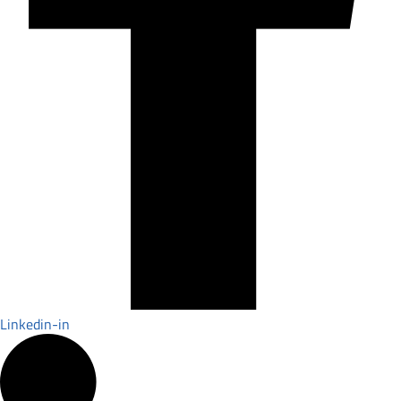
Linkedin-in