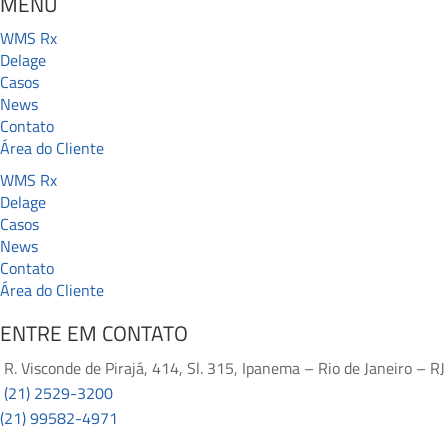
MENU
WMS Rx
Delage
Casos
News
Contato
Área do Cliente
WMS Rx
Delage
Casos
News
Contato
Área do Cliente
ENTRE EM CONTATO
R. Visconde de Pirajá, 414, Sl. 315, Ipanema – Rio de Janeiro – RJ
(21) 2529-3200
(21) 99582-4971