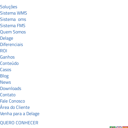
Soluções
Sistema WMS
Sistema
oms
Sistema FMS
Quem Somos
Delage
Diferenciais
ROI
Ganhos
Conteúdo
Casos
Blog
News
Downloads
Contato
Fale Conosco
Área do Cliente
Venha para a Delage
QUERO CONHECER