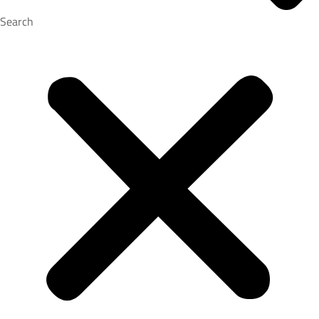
Search