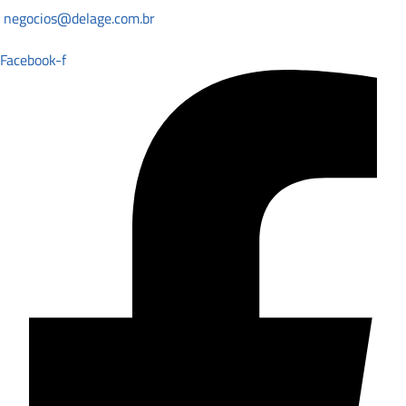
negocios@delage.com.br
Facebook-f