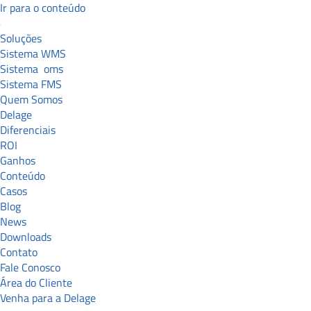
Ir para o conteúdo
Soluções
Sistema WMS
Sistema
oms
Sistema FMS
Quem Somos
Delage
Diferenciais
ROI
Ganhos
Conteúdo
Casos
Blog
News
Downloads
Contato
Fale Conosco
Área do Cliente
Venha para a Delage