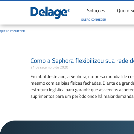
Soluções
Quem S
QUERO CONHECER
QUERO CONHECER
Como a Sephora flexibilizou sua rede
21 de setembro de 2020
Em abril deste ano, a Sephora, empresa mundial de cos
mesmo com as lojas físicas fechadas. Diante da grande
estrutura logística para garantir que as vendas acon
suprimentos para um período onde há maior demanda v