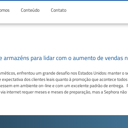
omos
Conteúdo
Contato
 de armazéns para lidar com o aumento de vendas
méticos, enfrentou um grande desafio nos Estados Unidos: manter o se
 expectativa dos clientes leais quanto à promoção que acontece todos 
tecessem em ambiente on-line e com um excelente padrão de entrega. Pa
ia internet requer meses e meses de preparação, mas a Sephora não 