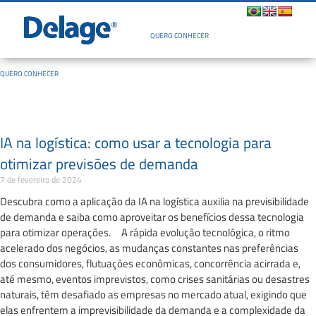
Quem Somos
QUERO CONHECER
QUERO CONHECER
IA na logística: como usar a tecnologia para
otimizar previsões de demanda
7 de fevereiro de 2024
Descubra como a aplicação da IA na logística auxilia na previsibilidade
de demanda e saiba como aproveitar os benefícios dessa tecnologia
para otimizar operações. A rápida evolução tecnológica, o ritmo
acelerado dos negócios, as mudanças constantes nas preferências
dos consumidores, flutuações econômicas, concorrência acirrada e,
até mesmo, eventos imprevistos, como crises sanitárias ou desastres
naturais, têm desafiado as empresas no mercado atual, exigindo que
elas enfrentem a imprevisibilidade da demanda e a complexidade da