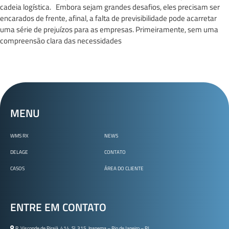
cadeia logística. Embora sejam grandes desafios, eles precisam ser
encarados de frente, afinal, a falta de previsibilidade pode acarretar
uma série de prejuízos para as empresas. Primeiramente, sem uma
compreensão clara das necessidades
MENU
WMS RX
NEWS
DELAGE
CONTATO
CASOS
ÁREA DO CLIENTE
ENTRE EM CONTATO
R. Visconde de Pirajá, 414, Sl. 315, Ipanema – Rio de Janeiro – RJ