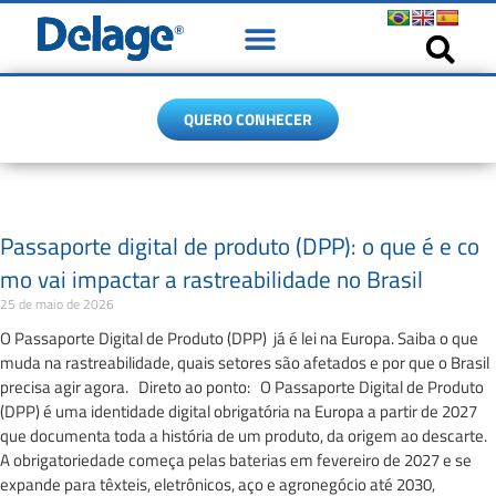
Soluções
Quem Somos
Conteúdo
Contato
QUERO CONHECER
Passaporte digital de produto (DPP): o que é e co
mo vai impactar a rastreabilidade no Brasil
25 de maio de 2026
O Passaporte Digital de Produto (DPP) já é lei na Europa. Saiba o que
muda na rastreabilidade, quais setores são afetados e por que o Brasil
precisa agir agora. Direto ao ponto: O Passaporte Digital de Produto
(DPP) é uma identidade digital obrigatória na Europa a partir de 2027
que documenta toda a história de um produto, da origem ao descarte.
A obrigatoriedade começa pelas baterias em fevereiro de 2027 e se
expande para têxteis, eletrônicos, aço e agronegócio até 2030,