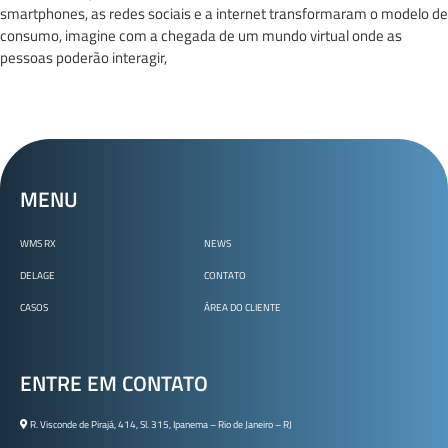
smartphones, as redes sociais e a internet transformaram o modelo de
consumo, imagine com a chegada de um mundo virtual onde as
pessoas poderão interagir,
MENU
WMS RX
NEWS
DELAGE
CONTATO
CASOS
ÁREA DO CLIENTE
ENTRE EM CONTATO
R. Visconde de Pirajá, 414, Sl. 315, Ipanema – Rio de Janeiro – RJ