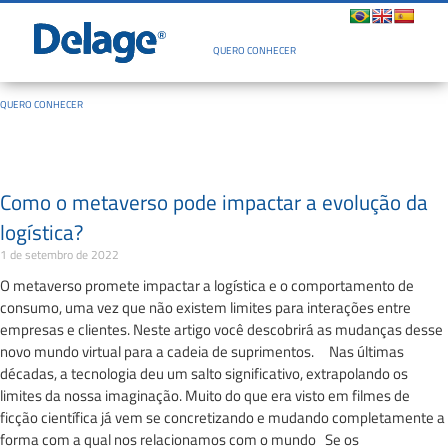
Quem Somos
QUERO CONHECER
QUERO CONHECER
Como o metaverso pode impactar a evolução da
logística?
1 de setembro de 2022
O metaverso promete impactar a logística e o comportamento de
consumo, uma vez que não existem limites para interações entre
empresas e clientes. Neste artigo você descobrirá as mudanças desse
novo mundo virtual para a cadeia de suprimentos. Nas últimas
décadas, a tecnologia deu um salto significativo, extrapolando os
limites da nossa imaginação. Muito do que era visto em filmes de
ficção científica já vem se concretizando e mudando completamente a
forma com a qual nos relacionamos com o mundo Se os