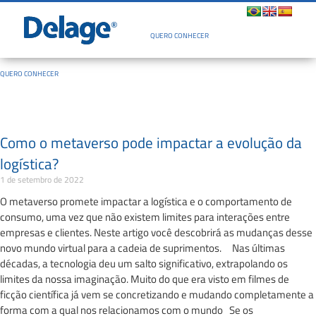
Quem Somos
QUERO CONHECER
QUERO CONHECER
Como o metaverso pode impactar a evolução da
logística?
1 de setembro de 2022
O metaverso promete impactar a logística e o comportamento de
consumo, uma vez que não existem limites para interações entre
empresas e clientes. Neste artigo você descobrirá as mudanças desse
novo mundo virtual para a cadeia de suprimentos. Nas últimas
décadas, a tecnologia deu um salto significativo, extrapolando os
limites da nossa imaginação. Muito do que era visto em filmes de
ficção científica já vem se concretizando e mudando completamente a
forma com a qual nos relacionamos com o mundo Se os