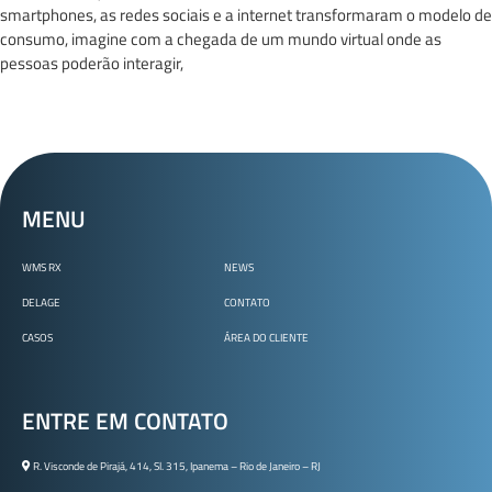
smartphones, as redes sociais e a internet transformaram o modelo de
consumo, imagine com a chegada de um mundo virtual onde as
pessoas poderão interagir,
MENU
WMS RX
NEWS
DELAGE
CONTATO
CASOS
ÁREA DO CLIENTE
ENTRE EM CONTATO
R. Visconde de Pirajá, 414, Sl. 315, Ipanema – Rio de Janeiro – RJ