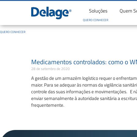
Soluções
Quem S
QUERO CONHECER
QUERO CONHECER
Medicamentos controlados: como o WM
28 de setembro de 2020
A gestão de um armazém logístico requer o enfrentam
maior. Para se adequar às normas da vigilância sanitár
controle das suas informações e movimentações. E não
enviar semanalmente à autoridade sanitária a escritura
frequentemente.