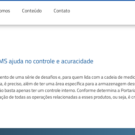
omos
Conteúdo
Contato
S ajuda no controle e acuracidade
ento de uma série de desafios e, para quem lida com a cadeia de med
ia, é preciso, além de ter uma área específica para a armazenagem dess
 basta apenas ter um controle interno. Conforme determina a Portaria 
ção de todas as operações relacionadas a esses produtos, ou seja, é cr