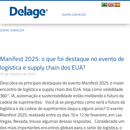
Quem Somos
QUERO CONHECER
QUERO CONHECER
Manifest 2025: o que foi destaque no evento de
logística e supply chain dos EUA?
25 de fevereiro de 2025
Descubra os principais destaques do evento Manifest 2025, o maior
encontro de logística e supply chain dos EUA. Veja como visibilidade
360°, IA, automação e sustentabilidade estão moldando o futuro da
cadeia de suprimentos. Você já se perguntou como será o futuro da
logística e da cadeia de suprimentos daqui a alguns anos? O evento
Manifest 2025, realizado entre os dias 10 e 12 de fevereiro, em Las
Vegas, Nevada, trouxe algumas dessas respostas. Considerado um
dos mais importantes encontros globais para o setor de logística, o