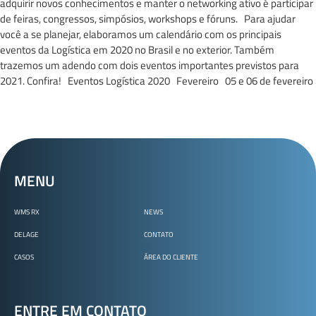
adquirir novos conhecimentos e manter o networking ativo é participar
de feiras, congressos, simpósios, workshops e fóruns. Para ajudar
você a se planejar, elaboramos um calendário com os principais
eventos da Logística em 2020 no Brasil e no exterior. Também
trazemos um adendo com dois eventos importantes previstos para
2021. Confira! Eventos Logística 2020 Fevereiro 05 e 06 de fevereiro
MENU
WMS RX
NEWS
DELAGE
CONTATO
CASOS
ÁREA DO CLIENTE
ENTRE EM CONTATO