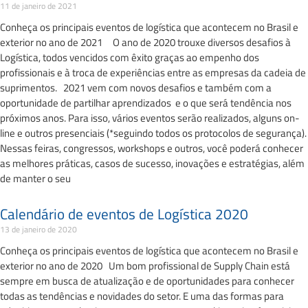
11 de janeiro de 2021
Conheça os principais eventos de logística que acontecem no Brasil e
exterior no ano de 2021 O ano de 2020 trouxe diversos desafios à
Logística, todos vencidos com êxito graças ao empenho dos
profissionais e à troca de experiências entre as empresas da cadeia de
suprimentos. 2021 vem com novos desafios e também com a
oportunidade de partilhar aprendizados e o que será tendência nos
próximos anos. Para isso, vários eventos serão realizados, alguns on-
line e outros presenciais (*seguindo todos os protocolos de segurança).
Nessas feiras, congressos, workshops e outros, você poderá conhecer
as melhores práticas, casos de sucesso, inovações e estratégias, além
de manter o seu
Calendário de eventos de Logística 2020
13 de janeiro de 2020
Conheça os principais eventos de logística que acontecem no Brasil e
exterior no ano de 2020 Um bom profissional de Supply Chain está
sempre em busca de atualização e de oportunidades para conhecer
todas as tendências e novidades do setor. E uma das formas para