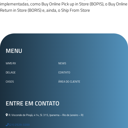
implementadas, como Buy Online Pick up in Store (BOPIS), o Buy Online
Return in Store (BORIS) e, ainda, o Ship From Store
MENU
WMS RX
NEWS
DELAGE
CONTATO
CASOS
ÁREA DO CLIENTE
ENTRE EM CONTATO
R. Visconde de Pirajá, 414, Sl. 315, Ipanema – Rio de Janeiro – RJ
(21) 2529-3200