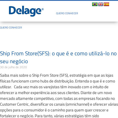
Quem Somos
QUERO CONHECER
QUERO CONHECER
Ship From Store(SFS): o que é e como utilizá-lo no
seu negócio
30 de julho de 2020
Saiba mais sobre o Ship From Store (SFS), estratégia em que as lojas
físicas funcionam como hubs de distribuição. Entenda o que é e como
utilizar. Cada vez mais os varejistas têm inovado com o intuito de
oferecer a melhor experiência aos seus clientes. Diante de um novo
mercado altamente competitivo, com todas as empresas focando no
Customer Centric, diversificar os canais (omnichannel) e oferecer várias
opções para o consumidor é o caminho para quem quer crescer e
fortalecer o negócio. Para tanto, várias estratégias têm sido